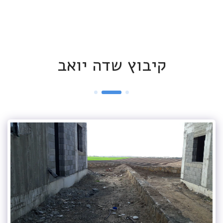
קיבוץ שדה יואב