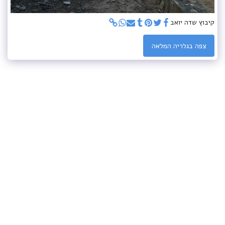
קיבוץ שדה יואב
צפה בגלריה המלאה