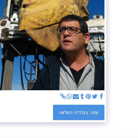
צפה בגלריה המלאה