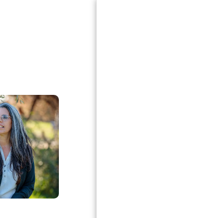
בית
אודות
חזון ההתיישבות
מודל קורום
מן העיתונות
הפרוייקטים שלנו